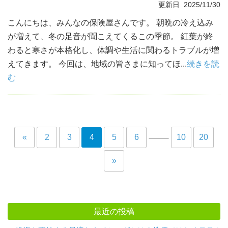
更新日 2025/11/30
こんにちは、みんなの保険屋さんです。 朝晩の冷え込み
が増えて、冬の足音が聞こえてくるこの季節。 紅葉が終
わると寒さが本格化し、体調や生活に関わるトラブルが増
えてきます。 今回は、地域の皆さまに知ってほ...
続きを読
む
«
2
3
4
5
6
10
20
»
最近の投稿