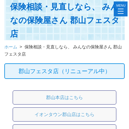
保険相談・見直しなら、 みん
MENU
toggl
navig
なの保険屋さん 郡山フェスタ
店
ホーム
>
保険相談・見直しなら、 みんなの保険屋さん 郡山
フェスタ店
郡山フェスタ店（リニューアル中）
郡山本店はこちら
イオンタウン郡山店はこちら