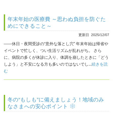
年末年始の医療費 ～思わぬ負担を防ぐた
めにできること～
更新日 2025/12/07
――休日・夜間受診の“意外な落とし穴” 年末年始は帰省や
イベントで忙しく、つい生活リズムが乱れがち。 さら
に、病院の多くが休診に入り、体調を崩したときに「どう
しよう」と不安になる方も多いのではないでし...
続きを読
む
冬の“もしも”に備えましょう！地域のみ
なさまへの安心ポイント