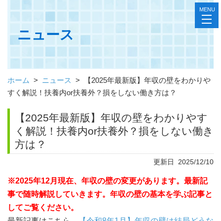
MENU
toggl
navig
ニュース
ホーム
>
ニュース
>
【2025年最新版】年収の壁をわかりや
すく解説！扶養内or扶養外？損をしない働き方は？
【2025年最新版】年収の壁をわかりやす
く解説！扶養内or扶養外？損をしない働き
方は？
更新日 2025/12/10
※2025年12月現在、年収の壁の変更があります。最新記
事で随時解説していきます。年収の壁の基本を学ぶ記事と
してご覧ください。
最新記事はこちら→
【令和8年1月】年収の壁は結局どうな