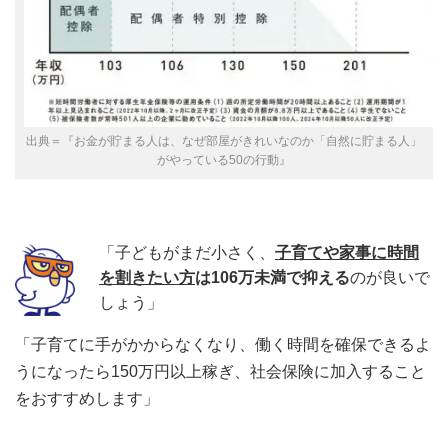
出典＝『お金が貯まる人は、なぜ部屋がきれいなのか「自然に貯まる人」
がやっている50の行動』
「子どもがまだ小さく、
子育てや家事に時間
を割きたい方
は106万未満で抑える
のが良いで
しょう」
「子育てに手がかからなくなり、働く時間を確保できるよ
うになったら150万円以上稼ぎ、社会保険に加入すること
をおすすめします」