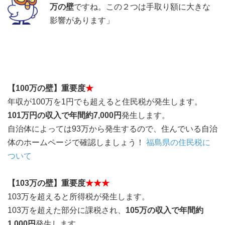
万の壁
ですね。この２つは手取り額に大きな
影響があります」
【100万の壁】重要度
★
年収が100万を1円でも超えると住民税が発生します。
101万円の収入で年間約7,000円
発生します。
自治体によっては93万から発生するので、住んでいる自治
体のホームページで確認しましょう！
福島県の住民税に
ついて
【103万の壁】重要度
★★★
103万を超えると所得税が発生します。
103万を超えた部分に課税され、
105万の収入で年間約
1,000円
発生します。