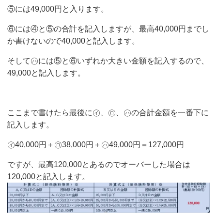
⑤には49,000円と入ります。
⑥には④と⑤の合計を記入しますが、最高40,000円までし
か書けないので40,000と記入します。
そして㋩には⑤と⑥いずれか大きい金額を記入するので、
49,000と記入します。
ここまで書けたら最後に㋑、㋺、㋩の合計金額を一番下に
記入します。
㋑40,000円＋㋺38,000円＋㋩49,000円＝127,000円
ですが、最高120,000とあるのでオーバーした場合は
120,000と記入します。