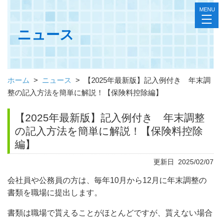
MENU
toggl
navig
ニュース
ホーム
>
ニュース
>
【2025年最新版】記入例付き 年末調
整の記入方法を簡単に解説！【保険料控除編】
【2025年最新版】記入例付き 年末調整
の記入方法を簡単に解説！【保険料控除
編】
更新日 2025/02/07
会社員や公務員の方は、毎年10月から12月に年末調整の
書類を職場に提出します。
書類は職場で貰えることがほとんどですが、貰えない場合