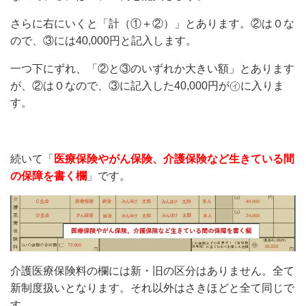
さらに右にいくと「計（①＋②）」とあります。②は０な
ので、③には40,000円と記入します。
一つ下にずれ、「②と③のいずれか大きい額」とあります
が、②は０なので、③に記入した40,000円が㋑に入りま
す。
続いて「
医療保険やがん保険、介護保険など生きている間
の保障を書く欄
」です。
介護医療保険料の欄には新・旧の区分はありません。全て
新制度扱いとなります。それ以外はさきほどと全て同じで
す。