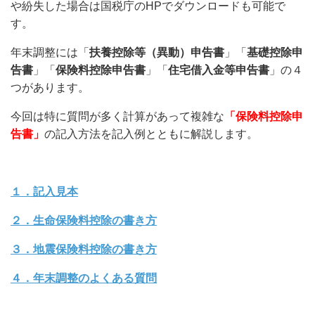
や紛失した場合は国税庁のHPでダウンロードも可能で
す。
年末調整には「
扶養控除等（異動）申告書
」「
基礎控除申
告書
」「
保険料控除申告書
」「
住宅借入金等申告書
」の４
つがあります。
今回は特に質問が多く計算があって複雑な
「保険料控除申
告書」
の記入方法を記入例とともに解説します。
１．記入見本
２．生命保険料控除の書き方
３．地震保険料控除の書き方
４．年末調整のよくある質問