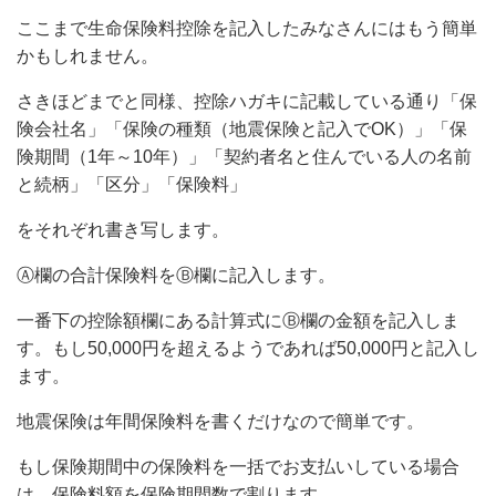
ここまで生命保険料控除を記入したみなさんにはもう簡単
かもしれません。
さきほどまでと同様、控除ハガキに記載している通り「保
険会社名」「保険の種類（地震保険と記入でOK）」「保
険期間（1年～10年）」「契約者名と住んでいる人の名前
と続柄」「区分」「保険料」
をそれぞれ書き写します。
Ⓐ欄の合計保険料をⒷ欄に記入します。
一番下の控除額欄にある計算式にⒷ欄の金額を記入しま
す。もし50,000円を超えるようであれば50,000円と記入し
ます。
地震保険は年間保険料を書くだけなので簡単です。
もし保険期間中の保険料を一括でお支払いしている場合
は、保険料額を保険期間数で割ります。