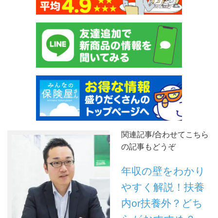
関連記事/合わせてこちら
の記事もどうぞ
年収の壁をわかり
やすく解説！扶養
内or扶養外？どち