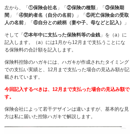
左から、「
①保険会社名
」「
②保険の種類
」「
③保険期
間
」「
④契約者名（自分の名前）
」「
⑤死亡保険金の受取
人の名前
」「
⑥自分との続柄（妻や子、母などと記入）
」
そして「
⑦本年中に支払った保険料等の金銭
」を（a）に
記入します。（a）には1月から12月まで支払うことにな
る保険料の合計額を記入します。
保険料控除のハガキには、ハガキが作成されたタイミング
での支払い実績と、12月まで支払った場合の見込み額が記
載されています。
今回記入するべきは、12月まで支払った場合の見込み額で
す。
保険会社によって若干デザインは違いますが、基本的な見
方は私に届いた控除ハガキで解説します。