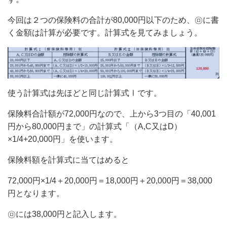
今回は２つの保険料の合計が80,000円以下のため、㋺に書
く金額は計算が必要です。計算式を見てみましょう。
使う計算式は先ほどと同じ計算式Ⅰです。
保険料合計額が72,000円なので、上から3つ目の「40,001
円から80,000円まで」の計算式「（A,C又はD）
×1/4+20,000円」を使います。
保険料額を計算式に当てはめると
72,000円×1/4＋20,000円＝18,000円＋20,000円＝38,000
円となります。
㋺には38,000円と記入します。