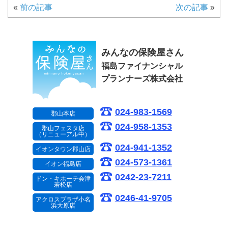
«
前の記事
次の記事
»
みんなの保険屋さん
福島ファイナンシャル
プランナーズ株式会社
024-983-1569
郡山本店
024-958-1353
郡山フェスタ店
（リニューアル中）
024-941-1352
イオンタウン郡山店
024-573-1361
イオン福島店
0242-23-7211
ドン・キホーテ会津
若松店
0246-41-9705
アクロスプラザ小名
浜大原店