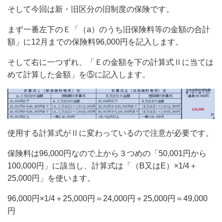
そして今回は新・旧区分の旧制度の保険です。
まず一番左下のＥ「（a）のうち旧保険料等の金額の合計
額」に12月までの保険料96,000円を記入します。
そして右に一つずれ、「Ｅの金額を下の計算式Ⅱに当ては
めて計算した金額」を⑤に記入します。
使用する計算式がⅡに変わっているので注意が必要です。
保険料は96,000円なので上から３つめの「50,001円から
100,000円」に該当し、計算式は「（B又はE）×1/4＋
25,000円」を使います。
96,000円×1/4＋25,000円＝24,000円＋25,000円＝49,000
円