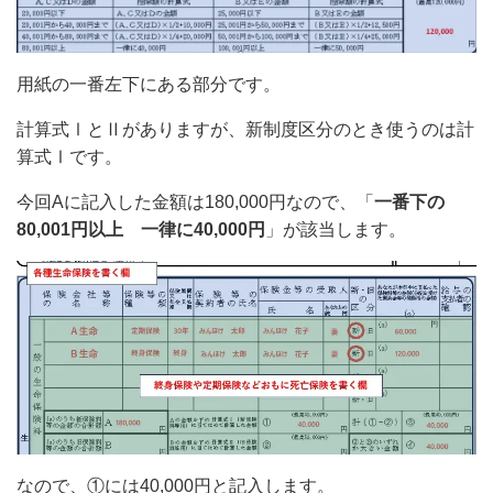
用紙の一番左下にある部分です。
計算式ⅠとⅡがありますが、新制度区分のとき使うのは計
算式Ⅰです。
今回Aに記入した金額は180,000円なので、「
一番下の
80,001円以上 一律に40,000円
」が該当します。
なので、①には40,000円と記入します。