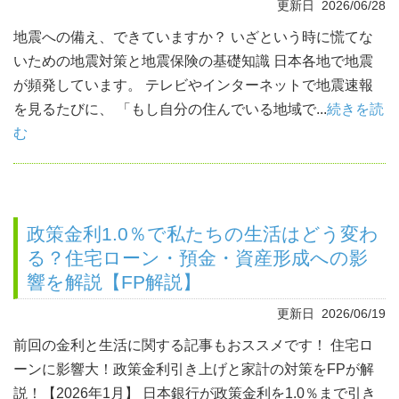
更新日 2026/06/28
地震への備え、できていますか？ いざという時に慌てな
いための地震対策と地震保険の基礎知識 日本各地で地震
が頻発しています。 テレビやインターネットで地震速報
を見るたびに、 「もし自分の住んでいる地域で...
続きを読
む
政策金利1.0％で私たちの生活はどう変わ
る？住宅ローン・預金・資産形成への影
響を解説【FP解説】
更新日 2026/06/19
前回の金利と生活に関する記事もおススメです！ 住宅ロ
ーンに影響大！政策金利引き上げと家計の対策をFPが解
説！【2026年1月】 日本銀行が政策金利を1.0％まで引き