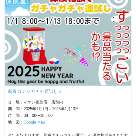
新春ガチャガチャ運試し☆
会 場：イオン福島店 店舗内
期 間：2025年1月1日～2025年1月13日
時 間：08：00〜18：00
地 図：
Google Map
今年も始まります、新春ガチャガチャ運試し☆ 保険相談をされた方