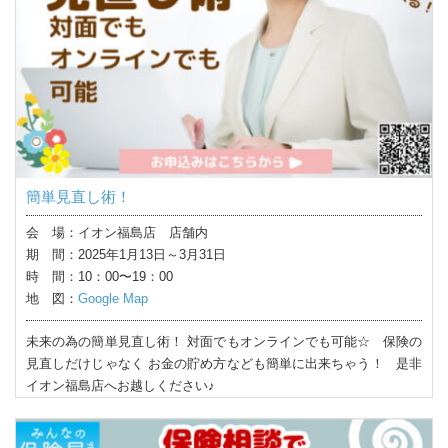
簡単見直し術！
会 場：イオン福島店 店舗内
期 間：2025年1月13日～3月31日
時 間：10：00〜19：00
地 図：
Google Map
未来の為の簡単見直し術！ 対面でもオンラインでも可能☆ 保険の
見直しだけじゃなく お金の貯め方なども簡単に出来ちゃう！ 是非
イオン福島店へお越しください♪