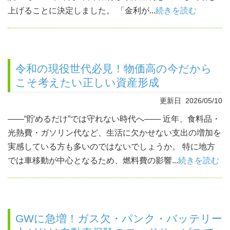
上げることに決定しました。 「金利が...
続きを読む
令和の現役世代必見！物価高の今だから
こそ考えたい正しい資産形成
更新日 2026/05/10
――“貯めるだけ”では守れない時代へ―― 近年、食料品・
光熱費・ガソリン代など、生活に欠かせない支出の増加を
実感している方も多いのではないでしょうか。 特に地方
では車移動が中心となるため、燃料費の影響...
続きを読む
GWに急増！ガス欠・パンク・バッテリー