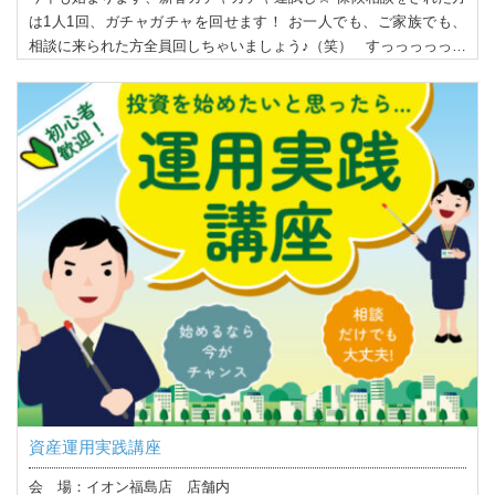
は1人1回、ガチャガチャを回せます！ お一人でも、ご家族でも、
相談に来られた方全員回しちゃいましょう♪（笑） すっっっっっ…
資産運用実践講座
会 場：イオン福島店 店舗内