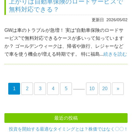
上がりは自動車保険のロードサービスで
無料対応できる？
更新日 2026/05/02
GWは車のトラブルが急増！ 実は“自動車保険のロードサ
ービス”で無料対応できるケースが多いって知っています
か？ ゴールデンウィークは、帰省や旅行、レジャーなど
で車を使う機会が増える時期です。 特に福島...
続きを読む
1
2
3
4
5
10
20
»
最近の投稿
投資を開始する最適なタイミングとは？株価ではなく〇〇！