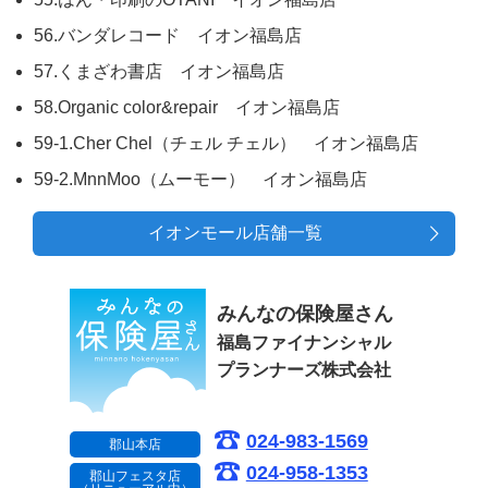
56.バンダレコード イオン福島店
57.くまざわ書店 イオン福島店
58.Organic color&repair イオン福島店
59-1.Cher Chel（チェル チェル） イオン福島店
59-2.MnnMoo（ムーモー） イオン福島店
イオンモール店舗一覧
みんなの保険屋さん
福島ファイナンシャル
プランナーズ株式会社
024-983-1569
郡山本店
024-958-1353
郡山フェスタ店