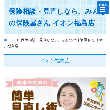
MENU
toggl
保険相談・見直しなら、みんな
navig
の保険屋さん イオン福島店
ホーム
>
保険相談・見直しなら、みんなの保険屋さん イオ
ン福島店
イオン福島店