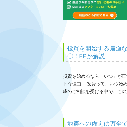
投資を開始する最適
〇！FPが解説
投資を始めるなら「いつ」が正
トな理由 「投資って、いつ始
成のご相談を受ける中で、この質
地震への備えは万全