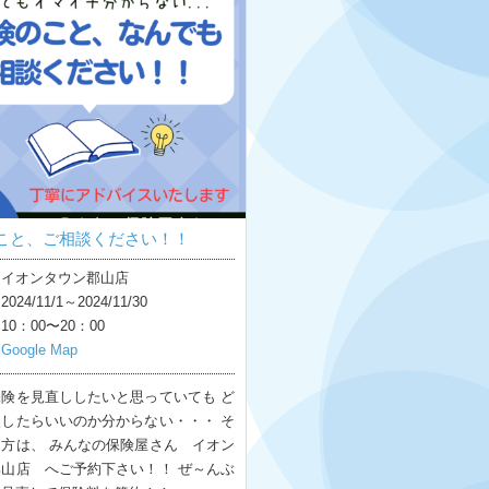
こと、ご相談ください！！
：イオンタウン郡山店
24/11/1～2024/11/30
0：00〜20：00
：
Google Map
険を見直ししたいと思っていても ど
したらいいのか分からない・・・ そ
方は、 みんなの保険屋さん イオン
山店 へご予約下さい！！ ぜ～んぶ