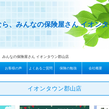
なら、みんなの保険屋さん イオン
、みんなの保険屋さん イオンタウン郡山店
お客様の声
よくあるご質問
保険の勉強
会社概要
イオンタウン郡山店