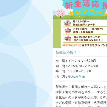
新生活応援！！
会 場：イオンタウン郡山店
期 間：2025/1/20～2025/3/31
時 間：10：00〜20：00
地 図：
Google Map
新年度から親元を離れ一人暮らしを
や新天地での生活をスタートする予
新生活への不安があるかと思います
ケガの保障・自動車保険・火災保険