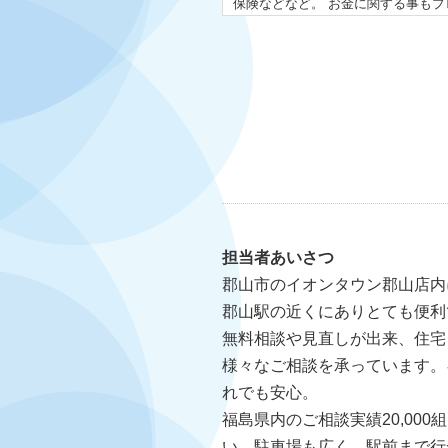
保険などなど。 お金に関する事もプ
担当者あいさつ
郡山市のイオンタウン郡山店内
郡山駅の近くにありとても便利
無料相談や見直しが出来、住宅
様々なご相談を承っています。
れでも安心。
福島県内のご相談実績20,00
い。駐車場も広く、駅前まで行