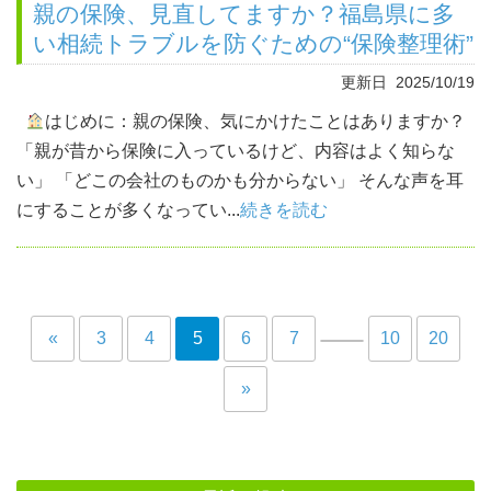
親の保険、見直してますか？福島県に多
い相続トラブルを防ぐための“保険整理術”
更新日 2025/10/19
はじめに：親の保険、気にかけたことはありますか？
「親が昔から保険に入っているけど、内容はよく知らな
い」 「どこの会社のものかも分からない」 そんな声を耳
にすることが多くなってい...
続きを読む
«
3
4
5
6
7
10
20
»