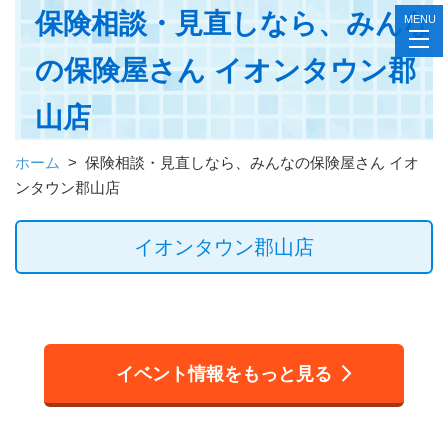
保険相談・見直しなら、みんな
MENU
toggl
navig
の保険屋さん イオンタウン郡
山店
ホーム
>
保険相談・見直しなら、みんなの保険屋さん イオ
ンタウン郡山店
イオンタウン郡山店
イベント情報をもっと見る