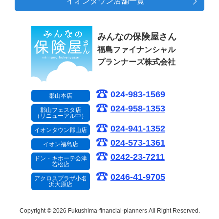
イオンタウン店舗一覧
みんなの保険屋さん
福島ファイナンシャル
プランナーズ株式会社
024-983-1569
郡山本店
024-958-1353
郡山フェスタ店
（リニューアル中）
024-941-1352
イオンタウン郡山店
024-573-1361
イオン福島店
0242-23-7211
ドン・キホーテ会津
若松店
0246-41-9705
アクロスプラザ小名
浜大原店
Copyright © 2026 Fukushima-financial-planners
All Right Reserved.