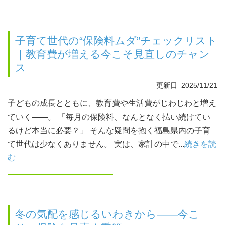
子育て世代の“保険料ムダ”チェックリスト
｜教育費が増える今こそ見直しのチャン
ス
更新日 2025/11/21
子どもの成長とともに、教育費や生活費がじわじわと増え
ていく――。 「毎月の保険料、なんとなく払い続けてい
るけど本当に必要？」 そんな疑問を抱く福島県内の子育
て世代は少なくありません。 実は、家計の中で...
続きを読
む
冬の気配を感じるいわきから――今こ