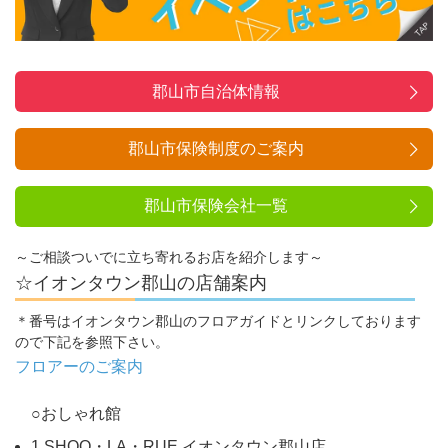
郡山市自治体情報
郡山市保険制度のご案内
郡山市保険会社一覧
～ご相談ついでに立ち寄れるお店を紹介します～
☆イオンタウン郡山の店舗案内
＊番号はイオンタウン郡山のフロアガイドとリンクしております
ので下記を参照下さい。
フロアーのご案内
○おしゃれ館
1.SHOO・LA・RUE イオンタウン郡山店