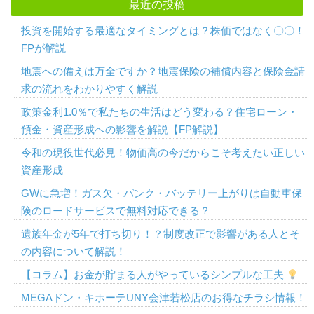
最近の投稿
投資を開始する最適なタイミングとは？株価ではなく〇〇！
FPが解説
地震への備えは万全ですか？地震保険の補償内容と保険金請
求の流れをわかりやすく解説
政策金利1.0％で私たちの生活はどう変わる？住宅ローン・
預金・資産形成への影響を解説【FP解説】
令和の現役世代必見！物価高の今だからこそ考えたい正しい
資産形成
GWに急増！ガス欠・パンク・バッテリー上がりは自動車保
険のロードサービスで無料対応できる？
遺族年金が5年で打ち切り！？制度改正で影響がある人とそ
の内容について解説！
【コラム】お金が貯まる人がやっているシンプルな工夫
MEGAドン・キホーテUNY会津若松店のお得なチラシ情報！