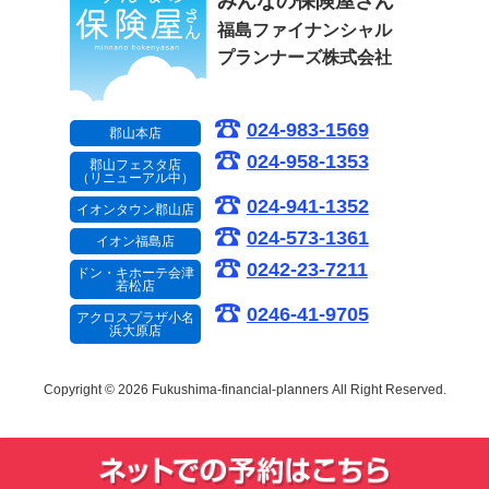
みんなの保険屋さん
福島ファイナンシャル
プランナーズ株式会社
024-983-1569
郡山本店
024-958-1353
郡山フェスタ店
（リニューアル中）
024-941-1352
イオンタウン郡山店
024-573-1361
イオン福島店
0242-23-7211
ドン・キホーテ会津
若松店
0246-41-9705
アクロスプラザ小名
浜大原店
Copyright © 2026 Fukushima-financial-planners
All Right Reserved.