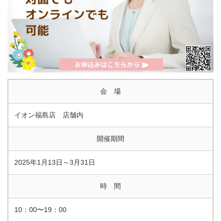
会 場
イオン福島店 店舗内
開催期間
2025年1月13日～3月31日
時 間
10：00〜19：00