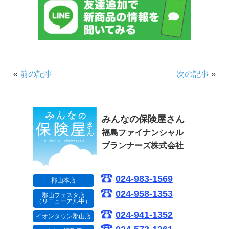
«
前の記事
次の記事
»
みんなの保険屋さん
福島ファイナンシャル
プランナーズ株式会社
024-983-1569
郡山本店
024-958-1353
郡山フェスタ店
（リニューアル中）
024-941-1352
イオンタウン郡山店