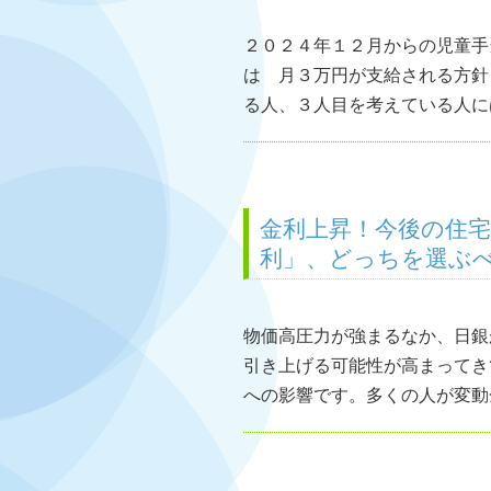
２０２４年１２月からの児童手
は 月３万円が支給される方針
る人、３人目を考えている人には
金利上昇！今後の住
利」、どっちを選ぶべ
物価高圧力が強まるなか、日銀
引き上げる可能性が高まってき
への影響です。多くの人が変動金