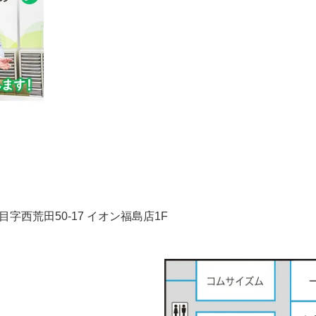
字西荒田50-17
イオン福島店1F