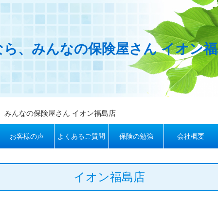
なら、みんなの保険屋さん イオン福
、みんなの保険屋さん イオン福島店
お客様の声
よくあるご質問
保険の勉強
会社概要
イオン福島店