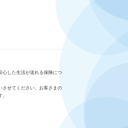
安心した生活が送れる保険につ
いさせてください。お客さまの
す。