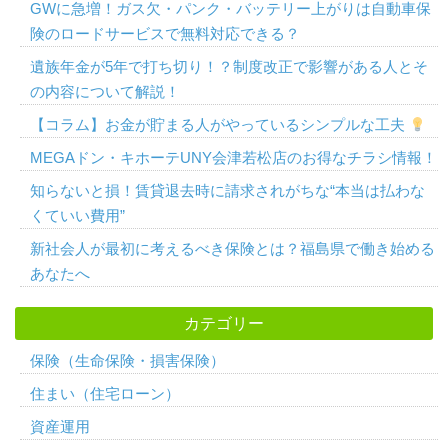
GWに急増！ガス欠・パンク・バッテリー上がりは自動車保
険のロードサービスで無料対応できる？
遺族年金が5年で打ち切り！？制度改正で影響がある人とそ
の内容について解説！
【コラム】お金が貯まる人がやっているシンプルな工夫
MEGAドン・キホーテUNY会津若松店のお得なチラシ情報！
知らないと損！賃貸退去時に請求されがちな“本当は払わな
くていい費用”
新社会人が最初に考えるべき保険とは？福島県で働き始める
あなたへ
カテゴリー
保険（生命保険・損害保険）
住まい（住宅ローン）
資産運用