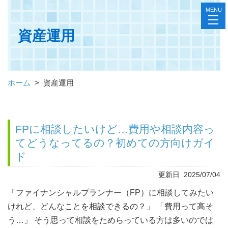
MENU
toggl
navig
資産運用
ホーム
>
資産運用
FPに相談したいけど…費用や相談内容っ
てどうなってるの？初めての方向けガイ
ド
更新日 2025/07/04
「ファイナンシャルプランナー（FP）に相談してみたい
けれど、どんなことを相談できるの？」 「費用って高そ
う…」 そう思って相談をためらっている方は多いのでは