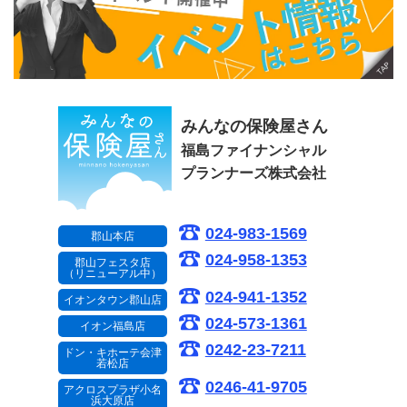
みんなの保険屋さん
福島ファイナンシャル
プランナーズ株式会社
024-983-1569
郡山本店
024-958-1353
郡山フェスタ店
（リニューアル中）
024-941-1352
イオンタウン郡山店
024-573-1361
イオン福島店
0242-23-7211
ドン・キホーテ会津
若松店
0246-41-9705
アクロスプラザ小名
浜大原店