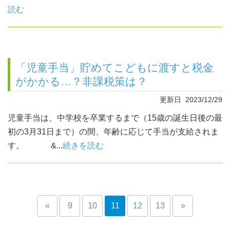
読む
「児童手当」貯めてこどもに渡すと税金
がかかる…？非課税策は？
更新日 2023/12/29
児童手当は、中学校を卒業するまで（15歳の誕生日後の最
初の3月31日まで）の間、年齢に応じて手当が支給されま
す。 &...
続きを読む
«
9
10
11
12
13
»