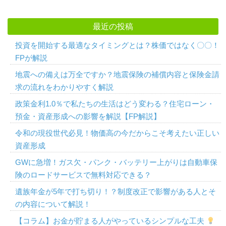
最近の投稿
投資を開始する最適なタイミングとは？株価ではなく〇〇！
FPが解説
地震への備えは万全ですか？地震保険の補償内容と保険金請
求の流れをわかりやすく解説
政策金利1.0％で私たちの生活はどう変わる？住宅ローン・
預金・資産形成への影響を解説【FP解説】
令和の現役世代必見！物価高の今だからこそ考えたい正しい
資産形成
GWに急増！ガス欠・パンク・バッテリー上がりは自動車保
険のロードサービスで無料対応できる？
遺族年金が5年で打ち切り！？制度改正で影響がある人とそ
の内容について解説！
【コラム】お金が貯まる人がやっているシンプルな工夫