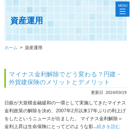
MENU
toggl
navig
資産運用
ホーム
>
資産運用
マイナス金利解除でどう変わる？円建・
外貨建保険のメリットとデメリット
更新日 2024/03/19
日銀が大規模金融緩和の一環として実施してきたマイナス
金利政策の解除を決め、2007年2月以来17年ぶりの利上げ
をしたというニュースが出ました。 マイナス金利解除＝
金利上昇は生命保険にとってどのような影...
続きを読む