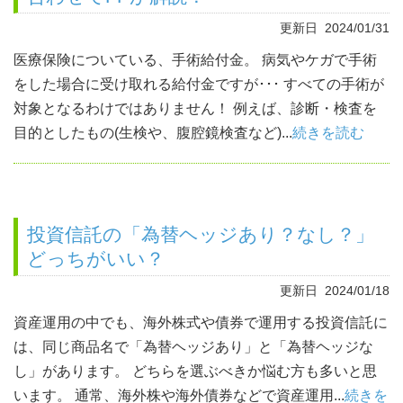
更新日 2024/01/31
医療保険についている、手術給付金。 病気やケガで手術
をした場合に受け取れる給付金ですが･･･ すべての手術が
対象となるわけではありません！ 例えば、診断・検査を
目的としたもの(生検や、腹腔鏡検査など)...
続きを読む
投資信託の「為替ヘッジあり？なし？」
どっちがいい？
更新日 2024/01/18
資産運用の中でも、海外株式や債券で運用する投資信託に
は、同じ商品名で「為替ヘッジあり」と「為替ヘッジな
し」があります。 どちらを選ぶべきか悩む方も多いと思
います。 通常、海外株や海外債券などで資産運用...
続きを