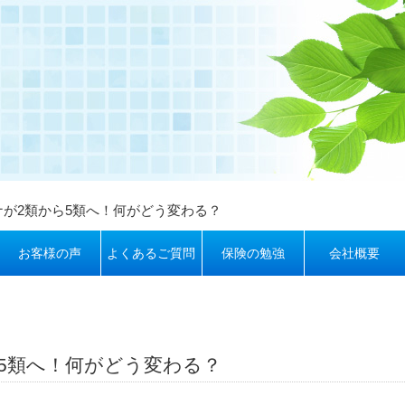
ナが2類から5類へ！何がどう変わる？
お客様の声
よくあるご質問
保険の勉強
会社概要
5類へ！何がどう変わる？