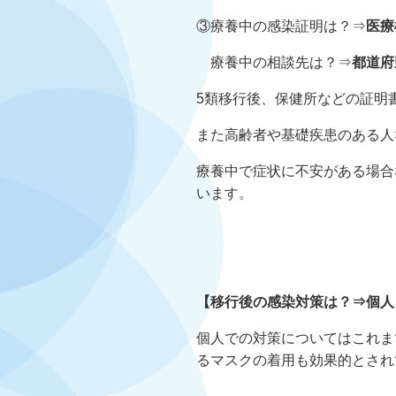
③療養中の感染証明は？⇒
医療
療養中の相談先は？⇒
都道府
5類移行後、保健所などの証明
また高齢者や基礎疾患のある人
療養中で症状に不安がある場合
います。
【移行後の感染対策は？⇒個人
個人での対策についてはこれま
るマスクの着用も効果的とされ