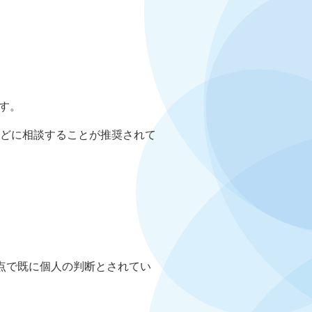
す。
などに相談することが推奨されて
点で既に個人の判断とされてい