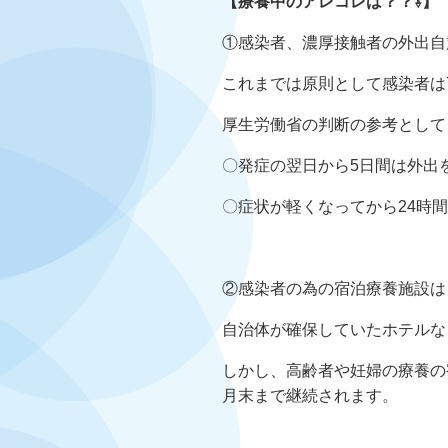
【療養中のアレコレは？？⇩】
①感染者、濃厚接触者の外出自
これまでは原則として感染者は
厚生労働省の判断の参考として
〇発症の翌日から5日間は外出
〇症状が軽くなってから24時
②感染者の為の宿泊療養施設は
自治体が確保していたホテルな
しかし、高齢者や妊婦の療養の
月末まで継続されます。