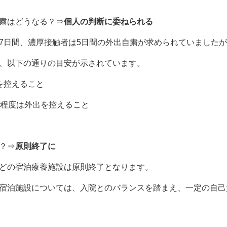
粛はどうなる？⇒
個人の判断に委ねられる
7日間、濃厚接触者は5日間の外出自粛が求められていました
、以下の通りの目安が示されています。
を控えること
間程度は外出を控えること
？⇒
原則終了に
どの宿泊療養施設は原則終了となります。
宿泊施設については、入院とのバランスを踏まえ、一定の自己