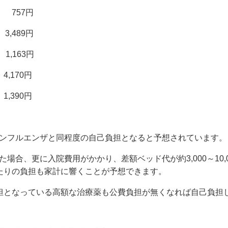
57円
,489円
63円
,170円
90円
ンフルエンザと同程度の自己負担となると予想されています。
合、更に入院費用がかかり、差額ベッド代が約3,000～10,00
たりの負担も家計に響くことが予想できます。
担となっている高額な治療薬も公費負担が無くなれば自己負担