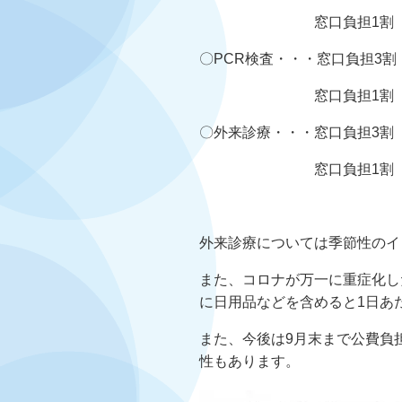
窓口負担1割 7
〇PCR検査・・・窓口負担3割 3
窓口負担1割 1,1
〇外来診療・・・窓口負担3割 4
窓口負担1割 1,3
外来診療については季節性のイ
また、コロナが万一に重症化した場
に日用品などを含めると1日あ
また、今後は9月末まで公費負
性もあります。