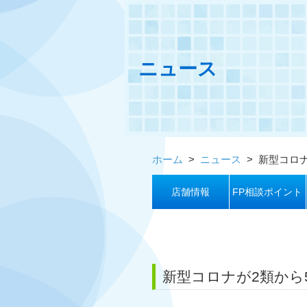
ニュース
ホーム
>
ニュース
>
新型コロ
店舗情報
FP相談ポイント
新型コロナが2類から