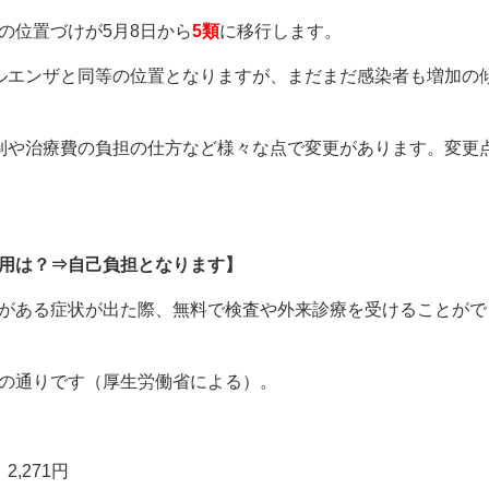
の位置づけが5月8日から
5類
に移行します。
ルエンザと同等の位置となりますが、まだまだ感染者も増加の
制や治療費の負担の仕方など様々な点で変更があります。変更
用は？⇒自己負担となります】
がある症状が出た際、無料で検査や外来診療を受けることがで
の通りです（厚生労働省による）。
,271円