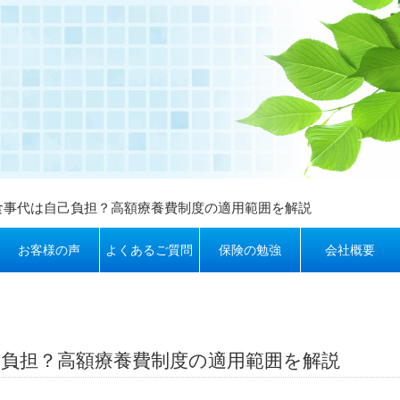
食事代は自己負担？高額療養費制度の適用範囲を解説
お客様の声
よくあるご質問
保険の勉強
会社概要
己負担？高額療養費制度の適用範囲を解説