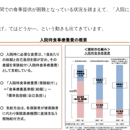
関での食事提供が困難となっている状況を踏まえて、「入院に
げ」てはどうか—。という動きも出てきています。