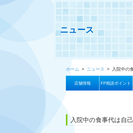
ニュース
ホーム
>
ニュース
>
入院中の
店舗情報
FP相談ポイント
入院中の食事代は自