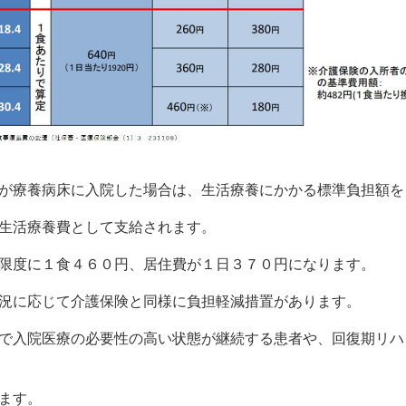
が療養病床に入院した場合は、生活療養にかかる標準負担額を
生活療養費として支給されます。
限度に１食４６０円、居住費が１日３７０円になります。
況に応じて介護保険と同様に負担軽減措置があります。
で入院医療の必要性の高い状態が継続する患者や、回復期リハ
ます。