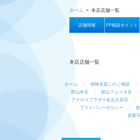
ホーム
>
本店店舗一覧
店舗情報
FP相談ポイント
本店店舗一覧
ホーム
保険見直しのご相談
郡山本店
郡山フェスタ店
アクロスプラザ小名浜大原店
プライバシーポリシー
就業