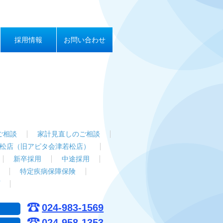
採用情報
お問い合わせ
ご相談
家計見直しのご相談
松店（旧アピタ会津若松店）
新卒採用
中途採用
特定疾病保障保険
024-983-1569
024-958-1353