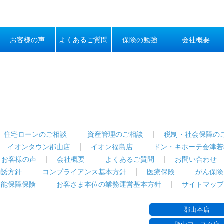
お客様の声
よくあるご質問
保険の勉強
会社概要
住宅ローンのご相談
資産管理のご相談
税制・社会保障の
イオンタウン郡山店
イオン福島店
ドン・キホーテ会津若
お客様の声
会社概要
よくあるご質問
お問い合わせ
勧誘方針
コンプライアンス基本方針
医療保険
がん保険
不能保障保険
お客さま本位の業務運営基本方針
サイトマップ
郡山本店