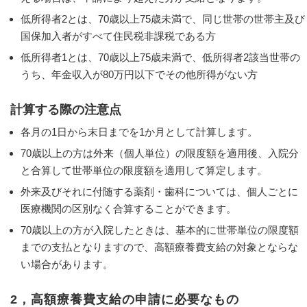
低所得者2とは、70歳以上75歳未満で、同じ世帯の世帯主及び
国保加入者がすべて住民税非課税である方
低所得者1とは、70歳以上75歳未満で、低所得者2該当世帯の
うち、年金収入が80万円以下でその他所得がない方
計算する際の注意点
各月の1日から末日までを1か月として計算します。
70歳以上の方は外来（個人単位）の限度額を適用後、入院分
と合算して世帯単位の限度額を適用して算定します。
外来及びそれに付随する薬剤・歯科については、個人ごとに
医療機関の区別なく合算することができます。
70歳以上の方が入院したときは、基本的に世帯単位の限度額
までの支払となりますので、高額療養費支給の対象とならな
い場合があります。
2，高額療養費支給の申請に必要なもの