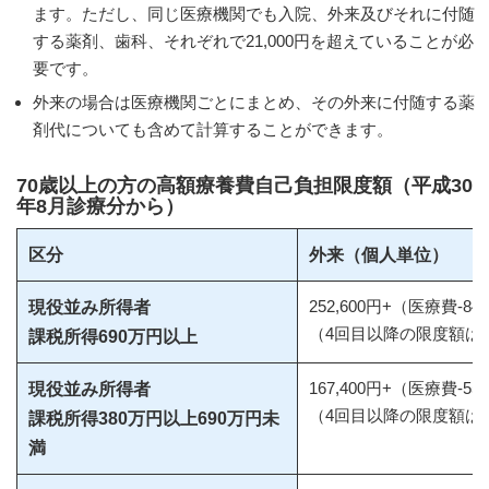
ます。ただし、同じ医療機関でも入院、外来及びそれに付随
する薬剤、歯科、それぞれで21,000円を超えていることが必
要です。
外来の場合は医療機関ごとにまとめ、その外来に付随する薬
剤代についても含めて計算することができます。
70歳以上の方の高額療養費自己負担限度額（平成30
年8月診療分から）
区分
外来（個人単位）
252,600円+（医療費-842
現役並み所得者
（4回目以降の限度額は14
課税所得690万円以上
167,400円+（医療費-55
現役並み所得者
（4回目以降の限度額は93
課税所得380万円以上690万円未
満