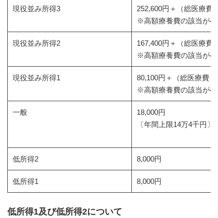
現役並み所得3
252,600円＋（総医療費－
※高額療養費の該当が4回目
現役並み所得2
167,400円＋（総医療費－
※高額療養費の該当が4回
現役並み所得1
80,100円＋（総医療費－2
※高額療養費の該当が4回
一般
18,000円
〔年間上限14万4千円〕
低所得2
8,000円
低所得1
8,000円
低所得1及び低所得2について