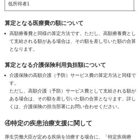
低所得者1
1
算定となる医療費の額について
高額療養費と同様の算定方法です。ただし、高額療養費とし
て支給される額がある場合は、その額を差し引いた額の合算
となります。
算定となる介護保険利用負担額について
介護保険の高額介護（予防）サービス費の算定方法と同様で
す。
ただし、高額介護（予防）サービス費として支給される額が
ある場合は、その額を差し引いた額の合算となります。詳し
くは、介護保険の担当部署にお問い合わせください。
④特定の疾患治療支援に関して
厚生労働大臣が定める疾病を治療する場合に、「特定疾病療