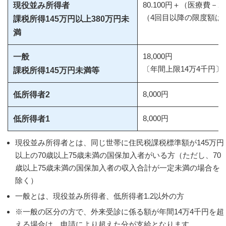
80.100円＋（医療費－26
現役並み所得者
（4回目以降の限度額は44
課税所得145万円以上380万円未
満
18,000円
一般
〔年間上限14万4千円〕
課税所得145万円未満等
8,000円
低所得者2
8,000円
低所得者1
現役並み所得者とは、同じ世帯に住民税課税標準額が145万円
以上の70歳以上75歳未満の国保加入者がいる方（ただし、70
歳以上75歳未満の国保加入者の収入合計が一定未満の場合を
除く）
一般とは、現役並み所得者、低所得者1.2以外の方
※一般の区分の方で、外来受診に係る額が年間14万4千円を超
える場合は、申請により超えた分が支給となります。