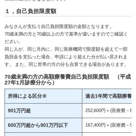
１，自己負担限度額
みなさんが支払う自己負担限度額の金額となります。
70歳未満の方と70歳以上の方で基準が違いますのでご確認く
ださい。
同じ人が、同じ月内に、同じ医療機関で限度額を超えて一部
負担金を支払った場合、申請により超えた分が払い戻されま
す。 また、同じ世帯の方の分も合算できる場合があります。
70歳未満の方の高額療養費自己負担限度額 （平成
27年1月診療分から）
所得による区分※
過去1年間で高額療養費
252,600円＋(医療費－84
901万円超
167,400円＋(医療費－55
600万円超から901万円以下