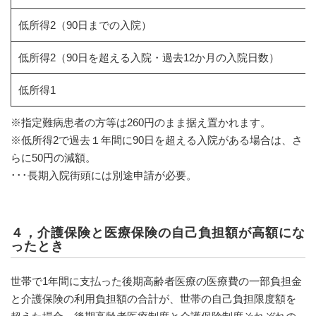
低所得2（90日までの入院）
低所得2（90日を超える入院・過去12か月の入院日数）
低所得1
※指定難病患者の方等は260円のまま据え置かれます。
※低所得2で過去１年間に90日を超える入院がある場合は、さ
らに50円の減額。
･･･長期入院街頭には別途申請が必要。
４，介護保険と医療保険の自己負担額が高額にな
ったとき
世帯で1年間に支払った後期高齢者医療の医療費の一部負担金
と介護保険の利用負担額の合計が、世帯の自己負担限度額を