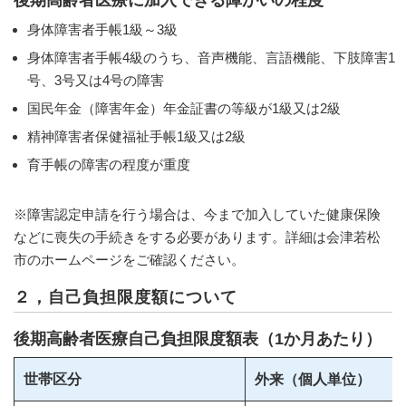
後期高齢者医療に加入できる障がいの程度
身体障害者手帳1級～3級
身体障害者手帳4級のうち、音声機能、言語機能、下肢障害1
号、3号又は4号の障害
国民年金（障害年金）年金証書の等級が1級又は2級
精神障害者保健福祉手帳1級又は2級
育手帳の障害の程度が重度
※障害認定申請を行う場合は、今まで加入していた健康保険
などに喪失の手続きをする必要があります。詳細は会津若松
市のホームページをご確認ください。
２，自己負担限度額について
後期高齢者医療自己負担限度額表（1か月あたり）
世帯区分
外来（個人単位）