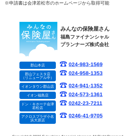
※申請書は会津若松市のホームページから取得可能
みんなの保険屋さん
福島ファイナンシャル
プランナーズ株式会社
024-983-1569
郡山本店
024-958-1353
郡山フェスタ店
（リニューアル中）
024-941-1352
イオンタウン郡山店
024-573-1361
イオン福島店
0242-23-7211
ドン・キホーテ会津
若松店
0246-41-9705
アクロスプラザ小名
浜大原店