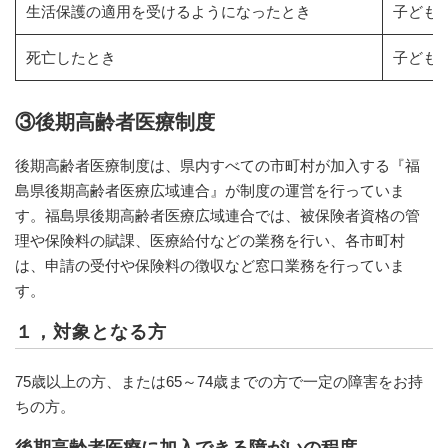
生活保護の適用を受けるようになったとき
子ども
死亡したとき
子ども
③後期高齢者医療制度
後期高齢者医療制度は、県内すべての市町村が加入する『福
島県後期高齢者医療広域連合』が制度の運営を行っていま
す。福島県後期高齢者医療広域連合では、被保険者資格の管
理や保険料の賦課、医療給付などの業務を行い、各市町村
は、申請の受付や保険料の徴収など窓口業務を行っていま
す。
１，対象となる方
75歳以上の方、または65～74歳までの方で一定の障害をお持
ちの方。