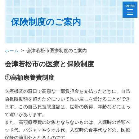
MENU
toggl
navig
保険制度のご案内
ホーム
>
会津若松市医療制度のご案内
会津若松市の医療と保険制度
①高額療養費制度
医療機関の窓口で高額な一部負担金を支払ったときに、自己
負担限度額を超えた分について払い戻しを受けることができ
ます。この自己負担限度額は、世帯の所得、年齢などによっ
て違いがあります。
また、高額療養費の対象とならないものは、入院時の差額ベ
ッド代、パジャマやタオル代、入院時の食事代などの、医療
保険の適用外となるものです。