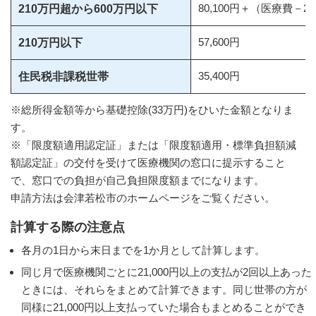
80,100円＋（医療費－26
210万円超から600万円以下
57,600円
210万円以下
35,400円
住民税非課税世帯
※総所得金額等から基礎控除(33万円)をひいた金額となりま
す。
※「限度額適用認定証」または「限度額適用・標準負担額減
額認定証」の交付を受けて医療機関の窓口に提示すること
で、窓口での負担が自己負担限度額までになります。
申請方法は会津若松市のホームページをご覧ください。
計算する際の注意点
各月の1日から末日までを1か月として計算します。
同じ月で医療機関ごとに21,000円以上の支払が2回以上あった
ときには、それらをまとめて計算できます。同じ世帯の方が
同様に21,000円以上支払っていた場合もまとめることができ