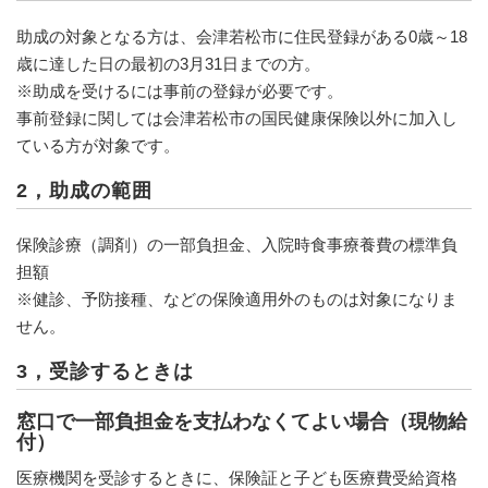
助成の対象となる方は、会津若松市に住民登録がある0歳～18
歳に達した日の最初の3月31日までの方。
※助成を受けるには事前の登録が必要です。
事前登録に関しては会津若松市の国民健康保険以外に加入し
ている方が対象です。
2，助成の範囲
保険診療（調剤）の一部負担金、入院時食事療養費の標準負
担額
※健診、予防接種、などの保険適用外のものは対象になりま
せん。
3，受診するときは
窓口で一部負担金を支払わなくてよい場合（現物給
付）
医療機関を受診するときに、保険証と子ども医療費受給資格