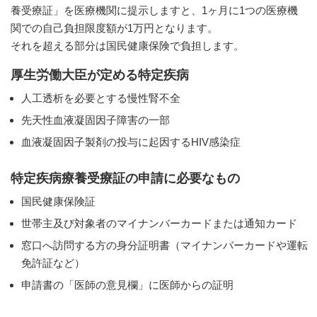
養受療証」を医療機関に提示しますと、1ヶ月に1つの医療機
関での自己負担限度額が1万円となります。
それを超える部分は国民健康保険で負担します。
厚生労働大臣が定める特定疾病
人工透析を必要とする慢性腎不全
先天性血液凝固因子障害の一部
血液凝固因子製剤の投与に起因するHIV感染症
特定疾病療養受療証の申請に必要なもの
国民健康保険証
世帯主及び対象者のマイナンバーカードまたは通知カード
窓口へ訪問する方の身分証明書（マイナンバーカードや運転
免許証など）
申請書の「医師の意見欄」に医師からの証明