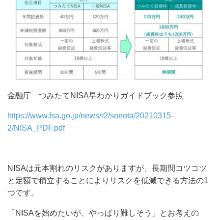
金融庁 つみたてNISA早わかりガイドブック参照
https://www.fsa.go.jp/news/r2/sonota/20210315-
2/NISA_PDF.pdf
NISAは元本割れのリスクがありますが、長期間コツコツ
と定額で積立することによりリスクを低減できる方法の1
つです。
「NISAを始めたいが、やっぱり難しそう」とお考えの