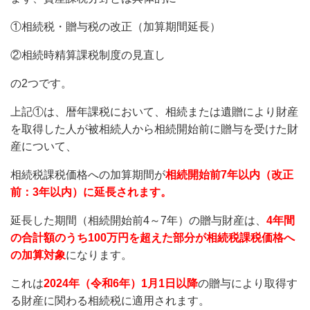
①相続税・贈与税の改正（加算期間延長）
②相続時精算課税制度の見直し
の2つです。
上記①は、暦年課税において、相続または遺贈により財産
を取得した人が被相続人から相続開始前に贈与を受けた財
産について、
相続税課税価格への加算期間が
相続開始前7年以内（改正
前：3年以内）に延長されます。
延長した期間（相続開始前4～7年）の贈与財産は、
4年間
の合計額のうち100万円を超えた部分が相続税課税価格へ
の加算対象
になります。
これは
2024年（令和6年）1月1日以降
の贈与により取得す
る財産に関わる相続税に適用されます。