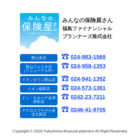
みんなの保険屋さん
福島ファイナンシャル
プランナーズ株式会社
024-983-1569
郡山本店
024-958-1353
郡山フェスタ店
（リニューアル中）
024-941-1352
イオンタウン郡山店
024-573-1361
イオン福島店
0242-23-7211
ドン・キホーテ会津
若松店
0246-41-9705
アクロスプラザ小名
浜大原店
Copyright © 2026 Fukushima-financial-planners
All Right Reserved.