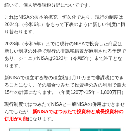
続いて、個人所得課税分野についてです。
これはNISAの抜本的拡充・恒久化であり、現行の制度は
2024年（令和6年）をもって下表のように新しい制度に切
り替わります。
2023年（令和5年）までに現行のNISAで投資した商品は
新しい制度の外枠で現行の非課税措置が適用される予定で
あり、ジュニアNISAは2023年（令和5年）末で終了とな
ります。
新NISAで積立する際の積立額は月10万まで非課税にでき
ることになり、その場合つみたて投資枠のみの利用で最大
15年の計算になります。（年間120万×15年＝1,800万円）
現行制度ではつみたてNISAと一般NISAの併用はできませ
んでしたが、
新NISAではつみたて投資枠と成長投資枠の
併用が可能
になります。