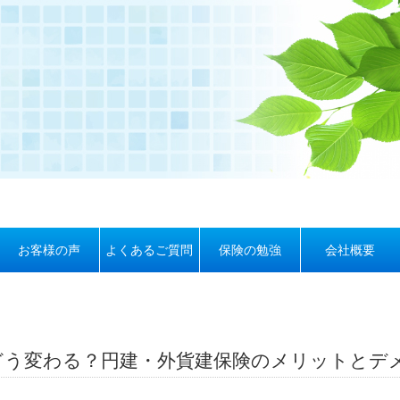
お客様の声
よくあるご質問
保険の勉強
会社概要
どう変わる？円建・外貨建保険のメリットとデ