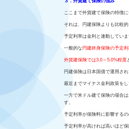
３．外貨建て保険の強み
ここまで外貨建て保険の特徴に
それは、円建保険よりも比較的
予定利率は金利と連動していま
一般的な
円建終身保険の予定利率
外貨建保険では3.0～5.0%程度
円建保険は日本国債で運用され
最近までマイナス金利政策をし
一方で米ドル建て保険の場合は
す。
予定利率が保険料に影響するの
予定利率が高ければ高いほど保