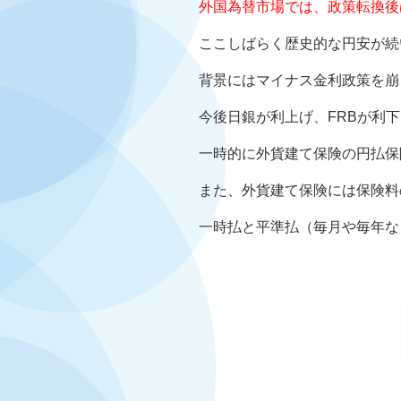
外国為替市場では、政策転換後
ここしばらく歴史的な円安が続
背景にはマイナス金利政策を崩
今後日銀が利上げ、FRBが利
一時的に外貨建て保険の円払保
また、外貨建て保険には保険料
一時払と平準払（毎月や毎年な