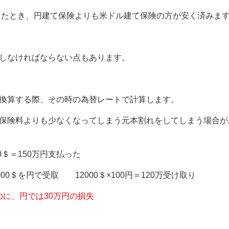
としたとき、円建て保険よりも米ドル建て保険の方が安く済みま
しなければならない点もあります。
換算する際、その時の為替レートで計算します。
保険料よりも少なくなってしまう元本割れをしてしまう場合が
00＄＝150万円支払った
000＄を円で受取 12000＄×100円＝120万受け取り
たのに、円では30万円の損失