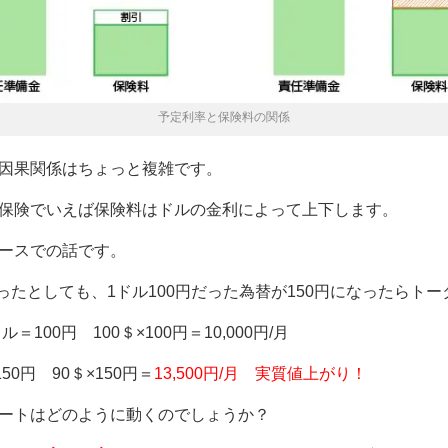
予定利率と保険料の関係
因果関係はちょっと複雑です。
保険でいえば保険料はドルの金利によって上下します。
ースでの話です。
なったとしても、1ドル100円だった為替が150円になったらト
100円 100＄×100円＝10,000円/月
0円 90＄×150円＝
13,500円/月 実質値上がり！
ートはどのように動くのでしょうか？