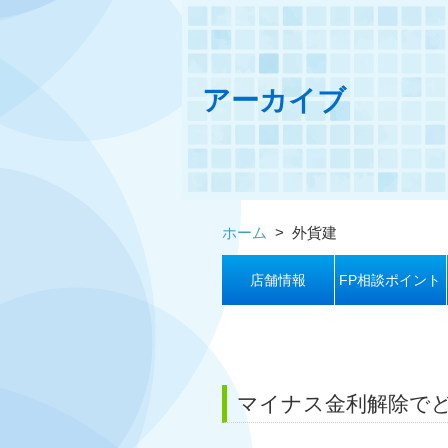
アーカイブ
ホーム
>
外貨建
店舗情報
FP相談ポイント
マイナス金利解除で