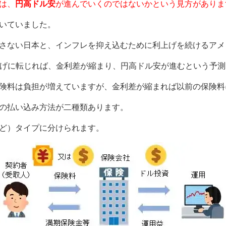
は、
円高ドル安
が進んでいくのではないかという見方がありま
いていました。
さない日本と、インフレを抑え込むために利上げを続けるアメ
下げに転じれば、金利差が縮まり、円高ドル安が進むという予測
険料は負担が増えていますが、金利差が縮まれば以前の保険料
の払い込み方法が二種類あります。
ど）タイプに分けられます。